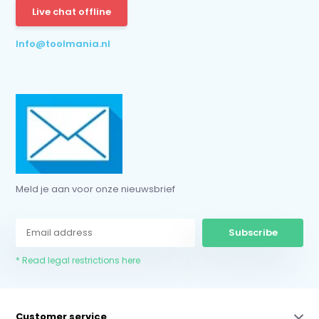
Live chat offline
* Read legal restrictions here
Info@toolmania.nl
Meld je aan voor onze nieuwsbrief
Subscribe
* Read legal restrictions here
Customer service