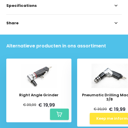
Specifications
Share
Alternatieve producten in ons assortiment
Right Angle Grinder
Pneumatic Drilling Ma
3/8
€ 19,99
€ 39,99
€ 19,99
€ 39,99
Keep me infor