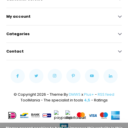
My account
Categories
Contact
© Copyright 2026 - Theme By
DMWS
x
Plus+
-
RSS feed
ToolMania - The specialist in tools
4,5
- Ratings