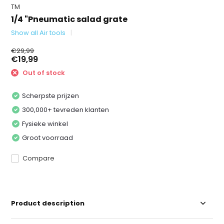
TM
1/4 "Pneumatic salad grate
Show all Air tools
€29,99
€19,99
Out of stock
Scherpste prijzen
300,000+ tevreden klanten
Fysieke winkel
Groot voorraad
Compare
Product description