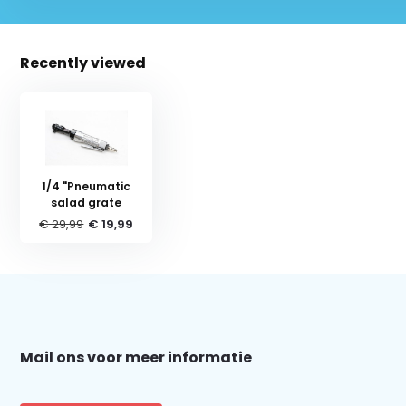
Recently viewed
1/4 "Pneumatic
salad grate
€ 29,99
€ 19,99
Schrijf je in voor onze nieuwsbrief:
Mail ons voor meer informatie
Subscribe