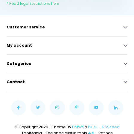
* Read legal restrictions here
Customer service
My account
Categories
Contact
© Copyright 2026 - Theme By
DMWS
x
Plus+
-
RSS feed
ToolMania - The specialist in tools
4,5
- Ratings