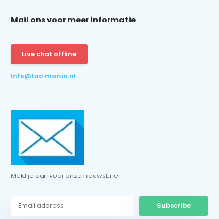
Mail ons voor meer informatie
Schrijf je in voor onze nieuwsbrief:
Live chat offline
Info@toolmania.nl
Subscribe
* Read legal restrictions here
Meld je aan voor onze nieuwsbrief
Subscribe