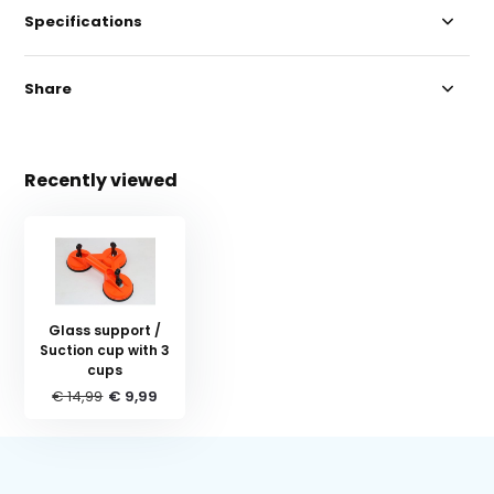
Specifications
Share
Recently viewed
Glass support /
Suction cup with 3
cups
€ 14,99
€ 9,99