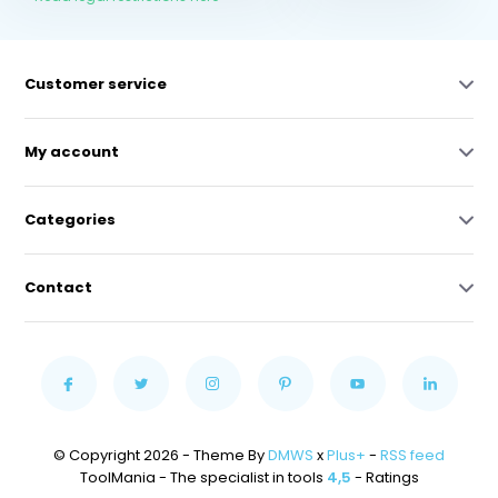
Customer service
My account
Categories
Contact
© Copyright 2026 - Theme By
DMWS
x
Plus+
-
RSS feed
ToolMania - The specialist in tools
4,5
- Ratings