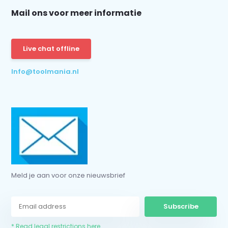
Mail ons voor meer informatie
Live chat offline
Info@toolmania.nl
Meld je aan voor onze nieuwsbrief
Subscribe
* Read legal restrictions here