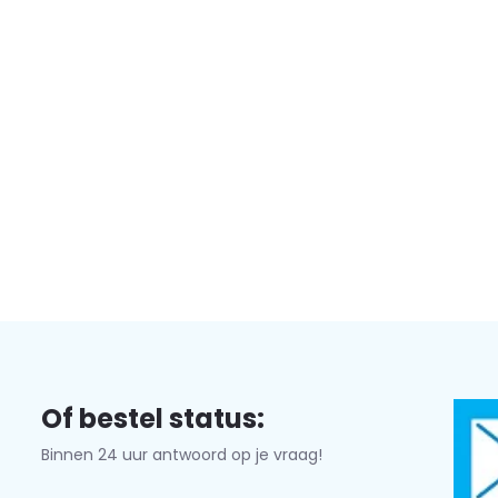
Of bestel status:
Binnen 24 uur antwoord op je vraag!