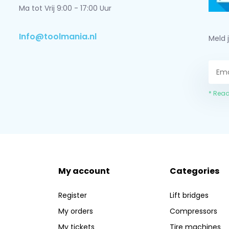
Ma tot Vrij 9:00 - 17:00 Uur
Info@toolmania.nl
Meld 
* Read
My account
Categories
Register
Lift bridges
My orders
Compressors
My tickets
Tire machines