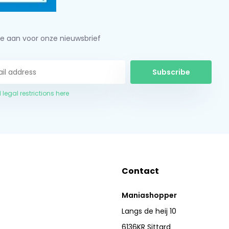
je aan voor onze nieuwsbrief
Subscribe
 legal restrictions here
Contact
Maniashopper
Langs de heij 10
6136KR Sittard