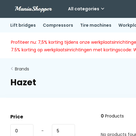
All categories
Lift bridges
Compressors
Tire machines
Workpl
Profiteer nu: 7,5% korting tijdens onze werkplaatsinricht
7.5% korting op werkplaatsinrichtingen met kortingscode: 
Brands
Hazet
0
Products
Price
-
No products foun