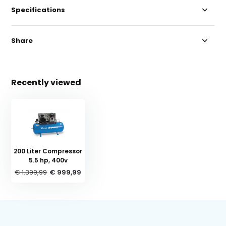
Specifications
Share
Recently viewed
200 Liter Compressor
5.5 hp, 400v
€ 1.399,99
€ 999,99