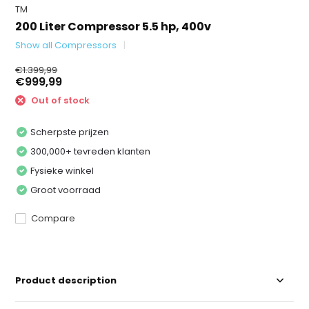
TM
200 Liter Compressor 5.5 hp, 400v
Show all Compressors
€1.399,99
€999,99
Out of stock
Scherpste prijzen
300,000+ tevreden klanten
Fysieke winkel
Groot voorraad
Compare
Product description