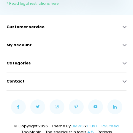
* Read legal restrictions here
Customer service
My account
Categories
Contact
© Copyright 2026 - Theme By
DMWS
x
Plus+
-
RSS feed
ToolMania - The specialist in tools
4,5
- Ratings