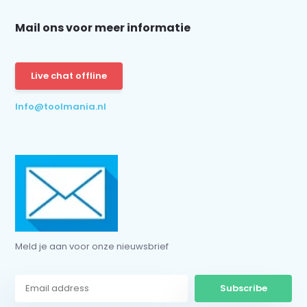
Mail ons voor meer informatie
Schrijf je in voor onze nieuwsbrief:
Live chat offline
Info@toolmania.nl
Subscribe
* Read legal restrictions here
Meld je aan voor onze nieuwsbrief
Subscribe