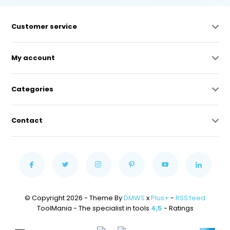
Customer service
My account
Categories
Contact
© Copyright 2026 - Theme By
DMWS
x
Plus+
-
RSS feed
ToolMania - The specialist in tools
4,5
- Ratings