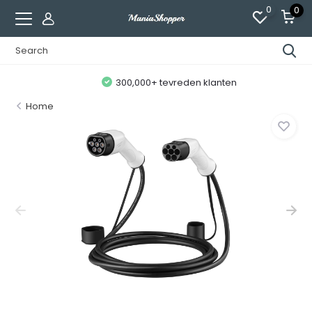
0
0
300,000+ tevreden klanten
Home