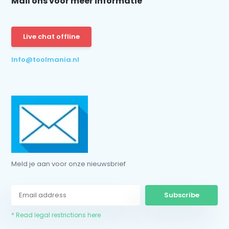
Mail ons voor meer informatie
Subscribe
* Read legal restrictions here
Live chat offline
Info@toolmania.nl
Meld je aan voor onze nieuwsbrief
Subscribe
* Read legal restrictions here