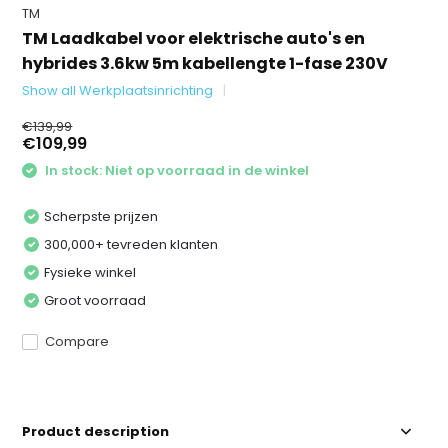
TM
TM Laadkabel voor elektrische auto's en
hybrides 3.6kw 5m kabellengte 1-fase 230V
Show all Werkplaatsinrichting
€139,99
€109,99
In stock: Niet op voorraad in de winkel
Scherpste prijzen
300,000+ tevreden klanten
Fysieke winkel
Groot voorraad
Compare
Product description