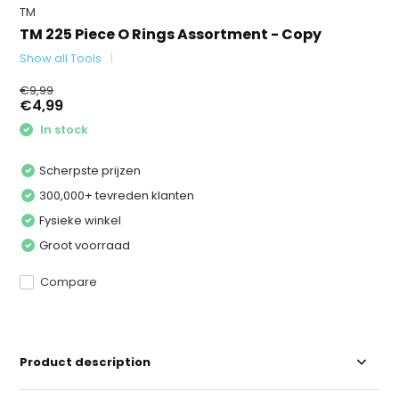
TM
TM 225 Piece O Rings Assortment - Copy
Show all Tools
€9,99
€4,99
In stock
Scherpste prijzen
300,000+ tevreden klanten
Fysieke winkel
Groot voorraad
Compare
Product description