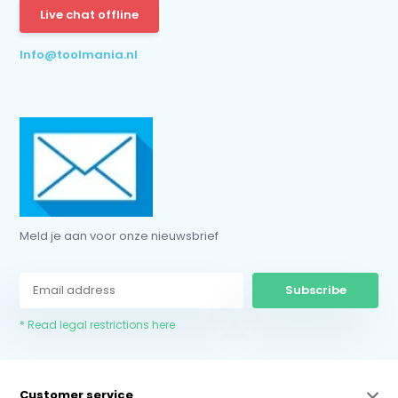
Live chat offline
* Read legal restrictions here
Info@toolmania.nl
Meld je aan voor onze nieuwsbrief
Subscribe
* Read legal restrictions here
Customer service