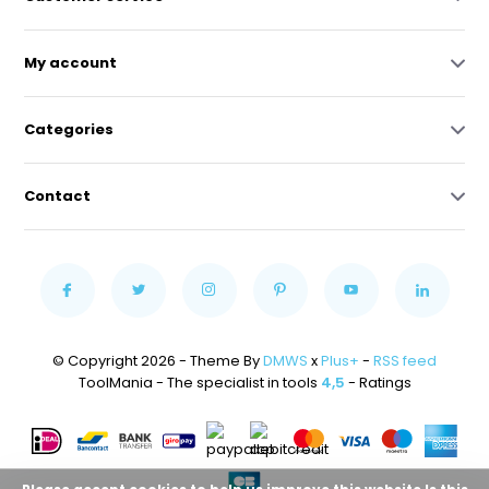
My account
Categories
Contact
© Copyright 2026 - Theme By
DMWS
x
Plus+
-
RSS feed
ToolMania - The specialist in tools
4,5
- Ratings