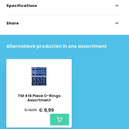
Specifications
Share
Alternatieve producten in ons assortiment
TM 419 Piece O-Rings
Assortment
€ 8,99
€ 14,99