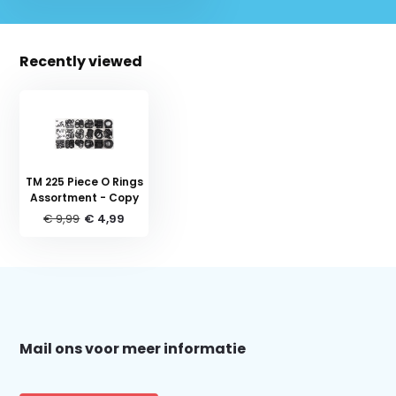
Recently viewed
TM 225 Piece O Rings
Assortment - Copy
€ 9,99
€ 4,99
Schrijf je in voor onze nieuwsbrief:
Mail ons voor meer informatie
Subscribe