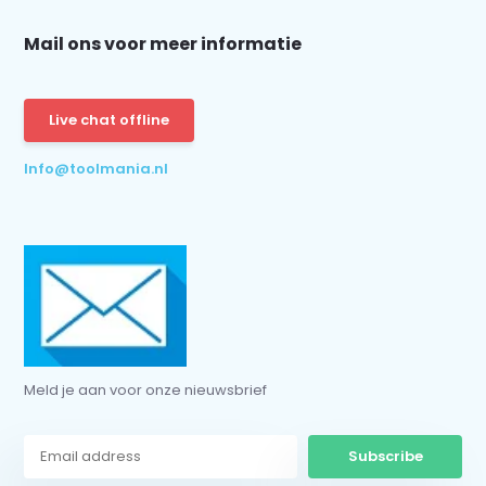
Mail ons voor meer informatie
Schrijf je in voor onze nieuwsbrief:
Live chat offline
Info@toolmania.nl
Subscribe
* Read legal restrictions here
Meld je aan voor onze nieuwsbrief
Subscribe