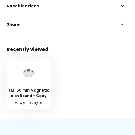
Specifications
Share
Recently viewed
TM 150 mm Magnetic
dish Round - Copy
€ 4,99
€ 3,99