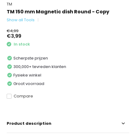
TM
TM 150 mm Magnetic dish Round - Copy
Show all Tools
€4,99
€3,99
In stock
Scherpste prijzen
300,000+ tevreden klanten
Fysieke winkel
Groot voorraad
Compare
Product description