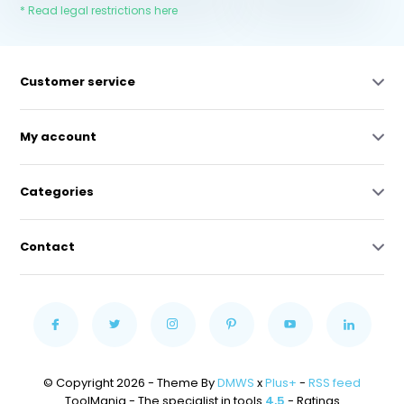
* Read legal restrictions here
Customer service
My account
Categories
Contact
© Copyright 2026 - Theme By
DMWS
x
Plus+
-
RSS feed
ToolMania - The specialist in tools
4,5
- Ratings