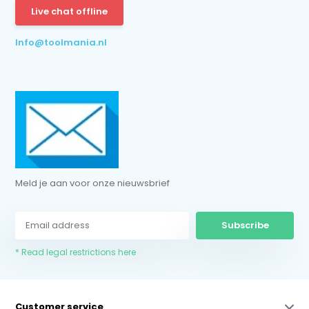
Live chat offline
* Read legal restrictions here
Info@toolmania.nl
Meld je aan voor onze nieuwsbrief
Subscribe
* Read legal restrictions here
Customer service