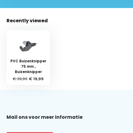
Recently viewed
PVC Buizenknipper
75 mm ,
Buizenknipper
€ 39,99
€ 19,99
Schrijf je in voor onze nieuwsbrief:
Mail ons voor meer informatie
Subscribe