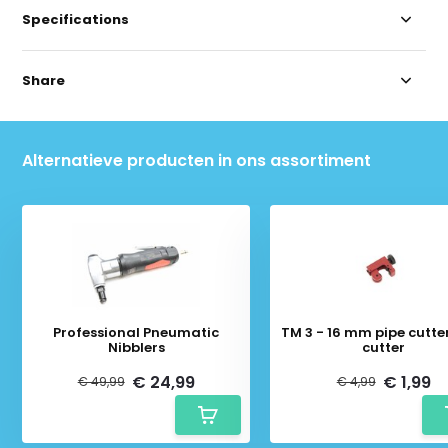
Specifications
Share
Alternatieve producten in ons assortiment
Professional Pneumatic
TM 3 - 16 mm pipe cutter
Nibblers
cutter
€ 24,99
€ 1,99
€ 49,99
€ 4,99