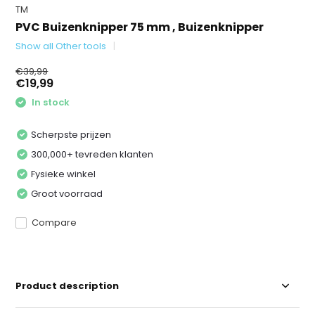
TM
PVC Buizenknipper 75 mm , Buizenknipper
Show all Other tools
€39,99
€19,99
In stock
Scherpste prijzen
300,000+ tevreden klanten
Fysieke winkel
Groot voorraad
Compare
Product description