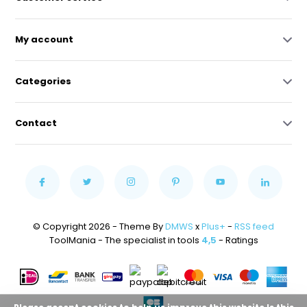
My account
Categories
Contact
© Copyright 2026 - Theme By
DMWS
x
Plus+
-
RSS feed
ToolMania - The specialist in tools
4,5
- Ratings