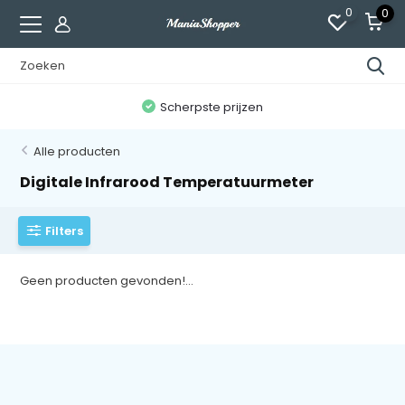
0
0
n
Scherpste prijzen
Alle producten
Digitale Infrarood Temperatuurmeter
Filters
Geen producten gevonden!...