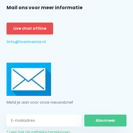
Mail ons voor meer informatie
Live chat offline
Info@toolmania.nl
Meld je aan voor onze nieuwsbrief
Abonneer
* Lees hier de wettelijke beperkingen