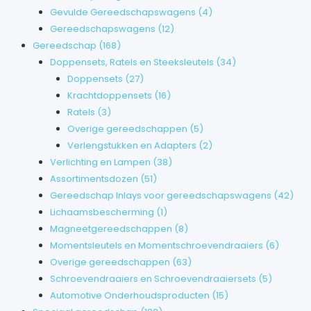
Gevulde Gereedschapswagens
(4)
Gereedschapswagens
(12)
Gereedschap
(168)
Doppensets, Ratels en Steeksleutels
(34)
Doppensets
(27)
Krachtdoppensets
(16)
Ratels
(3)
Overige gereedschappen
(5)
Verlengstukken en Adapters
(2)
Verlichting en Lampen
(38)
Assortimentsdozen
(51)
Gereedschap Inlays voor gereedschapswagens
(42)
Lichaamsbescherming
(1)
Magneetgereedschappen
(8)
Momentsleutels en Momentschroevendraaiers
(6)
Overige gereedschappen
(63)
Schroevendraaiers en Schroevendraaiersets
(5)
Automotive Onderhoudsproducten
(15)