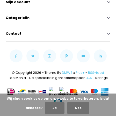
Mijn account
Categorieën
Contact
© Copyright 2026 - Theme By
DMWS
x
Plus+
-
RSS-feed
ToolMania - Dé specialist in gereedschappen
4,5
- Ratings
Wij slaan cookies op om onze website te verbeteren. Is dat
akkoord?
Ja
Nee