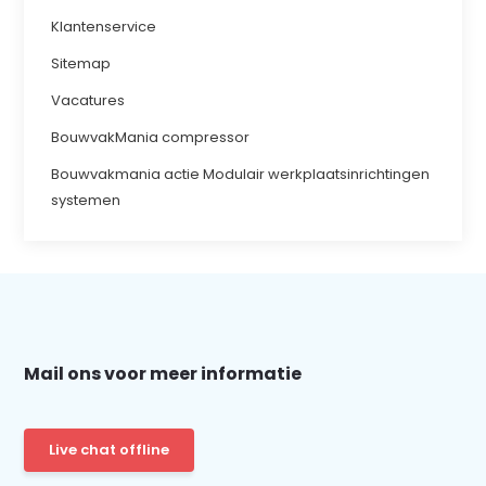
Klantenservice
Sitemap
Vacatures
BouwvakMania compressor
Bouwvakmania actie Modulair werkplaatsinrichtingen
systemen
Mail ons voor meer informatie
Live chat offline