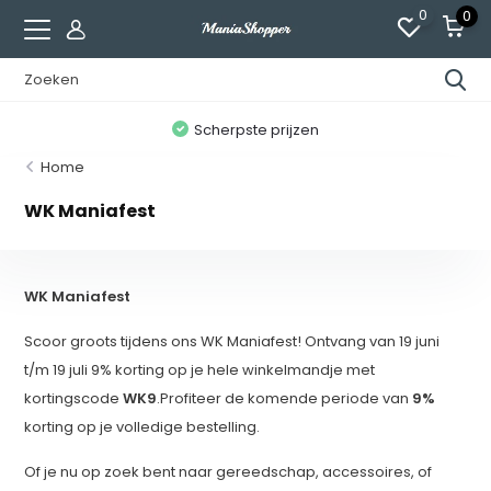
0
0
n
Scherpste prijzen
Home
WK Maniafest
WK Maniafest
Scoor groots tijdens ons WK Maniafest! Ontvang van 19 juni
t/m 19 juli 9% korting op je hele winkelmandje met
kortingscode
WK9
.Profiteer de komende periode van
9%
korting op je volledige bestelling.
Of je nu op zoek bent naar gereedschap, accessoires, of