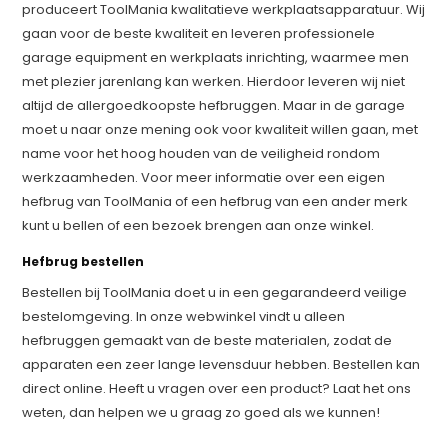
produceert ToolMania kwalitatieve werkplaatsapparatuur. Wij
gaan voor de beste kwaliteit en leveren professionele
garage equipment en werkplaats inrichting, waarmee men
met plezier jarenlang kan werken. Hierdoor leveren wij niet
altijd de allergoedkoopste hefbruggen. Maar in de garage
moet u naar onze mening ook voor kwaliteit willen gaan, met
name voor het hoog houden van de veiligheid rondom
werkzaamheden. Voor meer informatie over een eigen
hefbrug van ToolMania of een hefbrug van een ander merk
kunt u bellen of een bezoek brengen aan onze winkel.
Hefbrug bestellen
Bestellen bij ToolMania doet u in een gegarandeerd veilige
bestelomgeving. In onze webwinkel vindt u alleen
hefbruggen gemaakt van de beste materialen, zodat de
apparaten een zeer lange levensduur hebben. Bestellen kan
direct online. Heeft u vragen over een product? Laat het ons
weten, dan helpen we u graag zo goed als we kunnen!