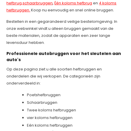
hefbrug,
schaarbruggen
,
Één koloms hefbrug
en
4 koloms
hefbruggen.
Koop nu eenvoudig en snel online bruggen.
Bestellen in een gegarandeerd veilige bestelomgeving. In
onze webwinkel vindt u alleen bruggen gemaakt van de
beste materialen, zodat de apparaten een zeer lange
levensduur hebben.
Professionele autobruggen voor het sleutelen aan
auto's
Op deze pagina ziet u alle soorten hefbruggen en
onderdelen die wij verkopen. De categorieën zijn
onderverdeeld in:
Poetshefbruggen
Schaarbruggen
Twee koloms hefbruggen
vier koloms hefbruggen
Eén koloms hefbruggen