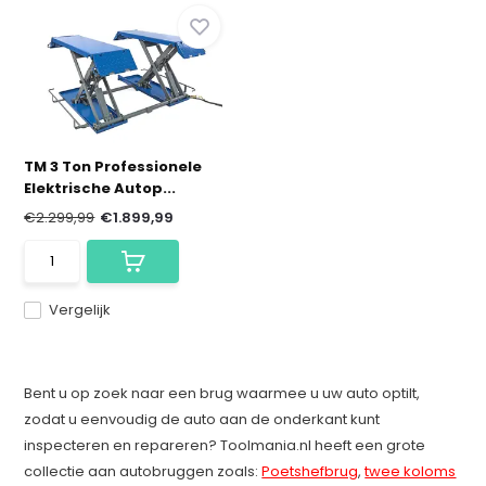
TM 3 Ton Professionele
Elektrische Autop...
€2.299,99
€1.899,99
Vergelijk
Bent u op zoek naar een brug waarmee u uw auto optilt,
zodat u eenvoudig de auto aan de onderkant kunt
inspecteren en repareren? Toolmania.nl heeft een grote
collectie aan autobruggen zoals:
Poetshefbrug
,
twee koloms