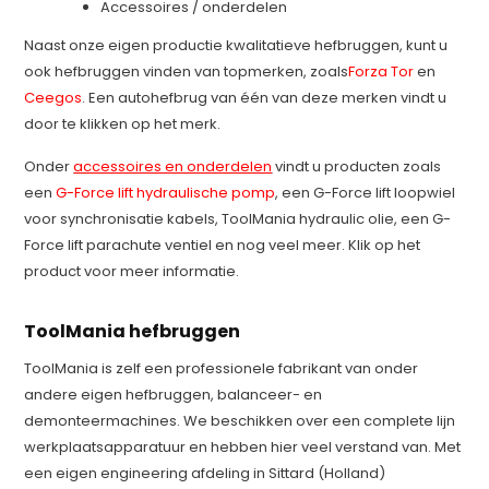
Accessoires / onderdelen
Naast onze eigen productie kwalitatieve hefbruggen, kunt u
ook hefbruggen vinden van topmerken, zoals
Forza Tor
en
Ceegos
. Een autohefbrug van één van deze merken vindt u
door te klikken op het merk.
Onder
accessoires en onderdelen
vindt u producten zoals
een
G-Force lift hydraulische pomp
, een G-Force lift loopwiel
voor synchronisatie kabels, ToolMania hydraulic olie, een G-
Force lift parachute ventiel en nog veel meer. Klik op het
product voor meer informatie.
ToolMania hefbruggen
ToolMania is zelf een professionele fabrikant van onder
andere eigen hefbruggen, balanceer- en
demonteermachines. We beschikken over een complete lijn
werkplaatsapparatuur en hebben hier veel verstand van. Met
een eigen engineering afdeling in Sittard (Holland)