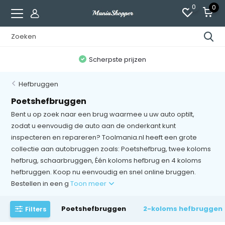
0
0
n
Scherpste prijzen
Hefbruggen
Poetshefbruggen
Bent u op zoek naar een brug waarmee u uw auto optilt,
zodat u eenvoudig de auto aan de onderkant kunt
inspecteren en repareren? Toolmania.nl heeft een grote
collectie aan autobruggen zoals: Poetshefbrug, twee koloms
hefbrug, schaarbruggen, Één koloms hefbrug en 4 koloms
hefbruggen. Koop nu eenvoudig en snel online bruggen.
Bestellen in een g
Toon meer
Poetshefbruggen
2-koloms hefbruggen
Filters