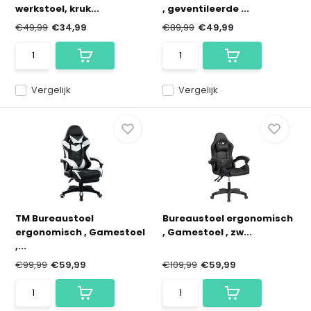
werkstoel, kruk...
, geventileerde ...
€49,99
€34,99
€89,99
€49,99
Vergelijk
Vergelijk
TM Bureaustoel
Bureaustoel ergonomisch
ergonomisch , Gamestoel
, Gamestoel , zw...
,...
€99,99
€59,99
€109,99
€59,99