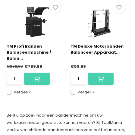
TM Profi Banden
TM Deluxe Motorbanden
Balanceermachine /
Balanceer Apparaat...
Balan...
€999,99
€799,99
€59,99
Vergelijk
Vergelijk
Bent u op zoek naar een bandenmachine om uw
werkzaamheden goed uit te kunnen voeren? Bij ToolMania
vindt u verschillende bandenmachines voor het balanceren,