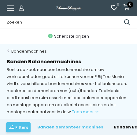
0
0
n
Scherpste prijzen
Bandenmachines
Banden Balanceermachines
Bent u op zoek naar een bandenmachine om uw
werkzaamheden goed uit te kunnen voeren? Bij ToolMania
vindt u verschillende bandenmachines voor het balanceren,
monteren en demonteren van (auto)banden. ToolMania
biedt naast een ruim assortiment aan balanceer apparaten
en montage apparaten ook allerlei accessoires en los
montage materiaal voor in de w
Toon meer
Banden demonteer machines
Banden B
Filters