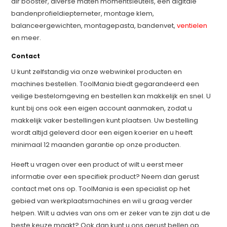
air booster, diverse maten momentsleutels, een digitale
bandenprofieldieptemeter, montage klem,
balanceergewichten, montagepasta, bandenvet,
ventielen
en meer.
Contact
U kunt zelfstandig via onze webwinkel producten en
machines bestellen. ToolMania biedt gegarandeerd een
veilige bestelomgeving en bestellen kan makkelijk en snel. U
kunt bij ons ook een eigen account aanmaken, zodat u
makkelijk vaker bestellingen kunt plaatsen. Uw bestelling
wordt altijd geleverd door een eigen koerier en u heeft
minimaal 12 maanden garantie op onze producten.
Heeft u vragen over een product of wilt u eerst meer
informatie over een specifiek product? Neem dan gerust
contact met ons op. ToolMania is een specialist op het
gebied van werkplaatsmachines en wil u graag verder
helpen. Wilt u advies van ons om er zeker van te zijn dat u de
beste keuze maakt? Ook dan kunt u ons gerust bellen op