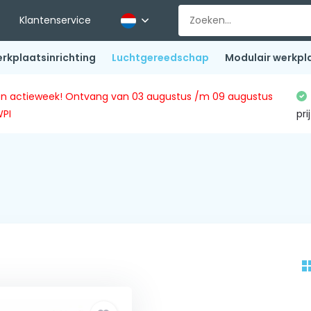
Klantenservice
rkplaatsinrichting
Luchtgereedschap
Modulair werkpl
ingen actieweek! Ontvang van 03 augustus /m 09 augustus
WPI
pri