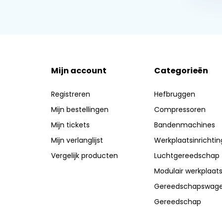
Mijn account
Categorieën
Registreren
Hefbruggen
Mijn bestellingen
Compressoren
Mijn tickets
Bandenmachines
Mijn verlanglijst
Werkplaatsinrichtin
Vergelijk producten
Luchtgereedschap
Modulair werkplaat
Gereedschapswag
Gereedschap