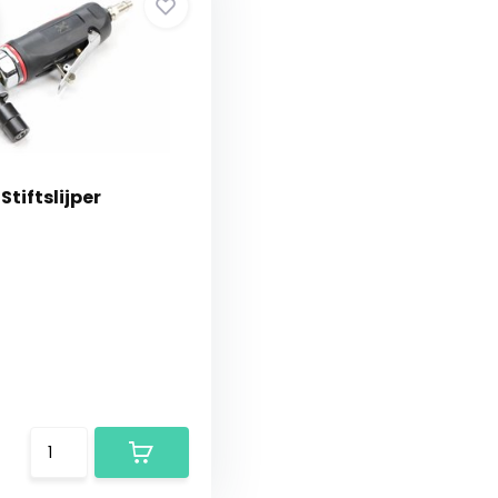
tiftslijper