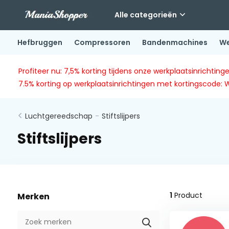
Alle categorieën
Hefbruggen
Compressoren
Bandenmachines
We
Profiteer nu: 7,5% korting tijdens onze werkplaatsinricht
7.5% korting op werkplaatsinrichtingen met kortingscode: 
Luchtgereedschap
-
Stiftslijpers
Stiftslijpers
1
Product
Merken