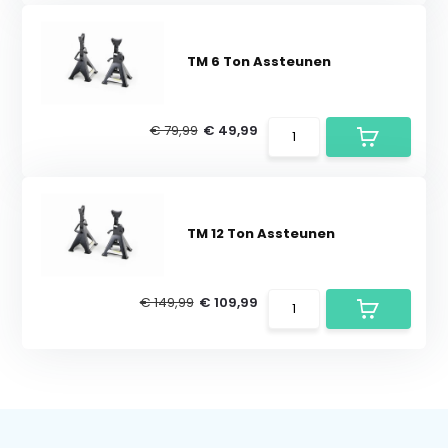
TM 6 Ton Assteunen
€ 79,99
€ 49,99
TM 12 Ton Assteunen
€ 149,99
€ 109,99