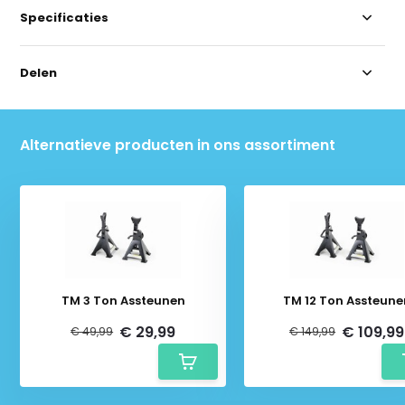
Specificaties
Delen
Alternatieve producten in ons assortiment
TM 3 Ton Assteunen
TM 12 Ton Assteune
€ 29,99
€ 109,99
€ 49,99
€ 149,99