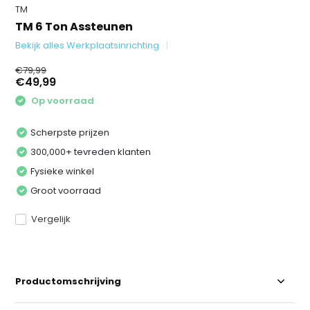
TM
TM 6 Ton Assteunen
Bekijk alles Werkplaatsinrichting
€79,99
€49,99
Op voorraad
Scherpste prijzen
300,000+ tevreden klanten
Fysieke winkel
Groot voorraad
Vergelijk
Productomschrijving