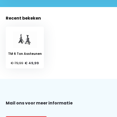
Recent bekeken
TM 6 Ton Assteunen
€ 79,99
€ 49,99
Schrijf je in voor onze nieuwsbrief:
Mail ons voor meer informatie
Abonneer