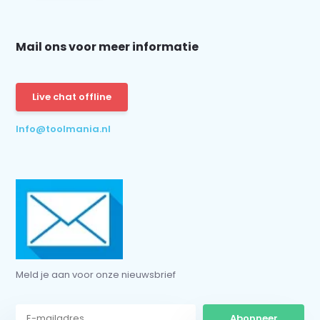
Mail ons voor meer informatie
Schrijf je in voor onze nieuwsbrief:
Live chat offline
Info@toolmania.nl
Abonneer
* Lees hier de wettelijke beperkingen
Meld je aan voor onze nieuwsbrief
Abonneer