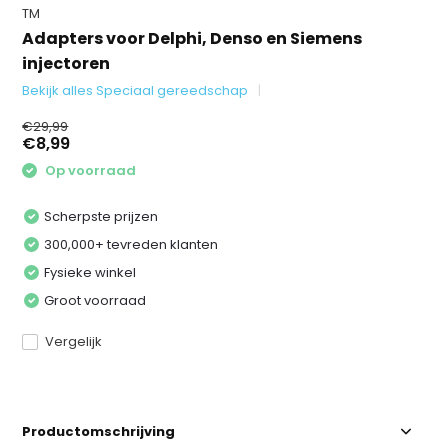
TM
Adapters voor Delphi, Denso en Siemens
injectoren
Bekijk alles Speciaal gereedschap
€29,99
€8,99
Op voorraad
Scherpste prijzen
300,000+ tevreden klanten
Fysieke winkel
Groot voorraad
Vergelijk
Productomschrijving