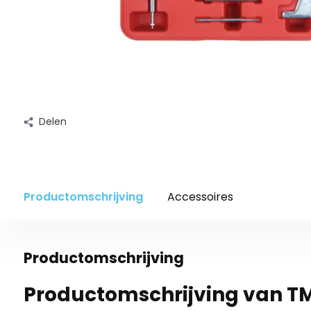
Delen
Productomschrijving
Accessoires
Productomschrijving
Productomschrijving van T