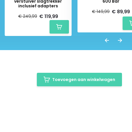
verstuiver slagtrekker
600 Bar
inclusief adapters
€ 89,99
€ 149,99
€ 119,99
€ 249,99
Toevoegen aan winkelwagen