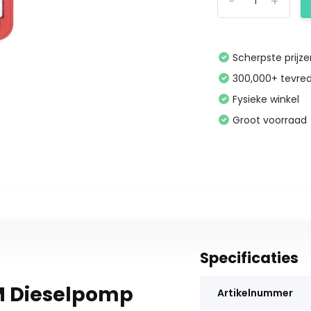
-
+
Scherpste prijz
300,000+ tevre
Fysieke winkel
Groot voorraad
Specificaties
M Dieselpomp
Artikelnummer