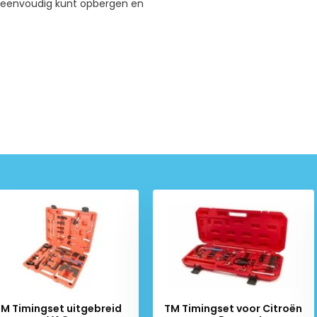
n eenvoudig kunt opbergen en
TM Timingset uitgebreid
TM Timingset voor Citroën