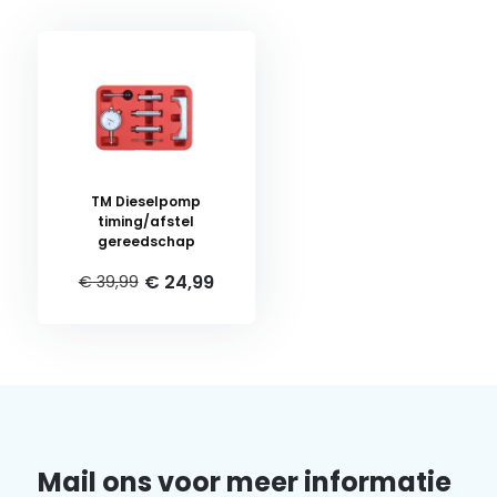
TM Dieselpomp
timing/afstel
gereedschap
€ 24,99
€ 39,99
Mail ons voor meer informatie