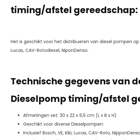
timing/afstel gereedschap:
Het is geschikt voor het distribueren van diesel pompen op 
Lucas, CAV-Rotodiesel, NiponDenso.
Technische gegevens van d
Dieselpomp timing/afstel 
Afmetingen set: 30 x 22 x 6,5 cm (L x B x H)
Geschikt voor diverse Dieselpompen:
Inclusief Bosch, VE, Kiki, Lucas, CAV-Roto, NipponDens