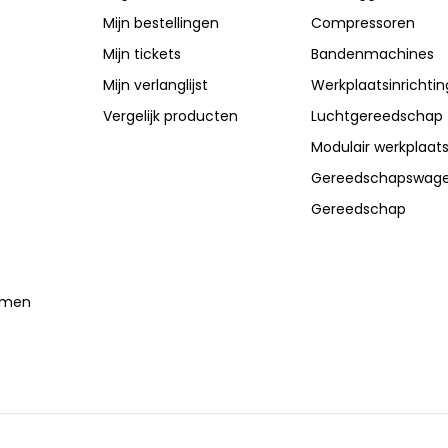
Mijn bestellingen
Compressoren
Mijn tickets
Bandenmachines
Mijn verlanglijst
Werkplaatsinrichtin
Vergelijk producten
Luchtgereedschap
Modulair werkplaat
Gereedschapswag
Gereedschap
temen