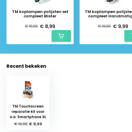
TM koplampen polijsten set
TM koplampen polijste
compleet Blister
compleet Handmatig
€ 8,99
€ 9,99
€ 19,99
€ 19,99
Recent bekeken
TM Touchscreen
reparatie kit voor
o.a. Smartphone XL
Schrijf je in voor onze nieuwsbrief:
€ 19,99
€ 8,99