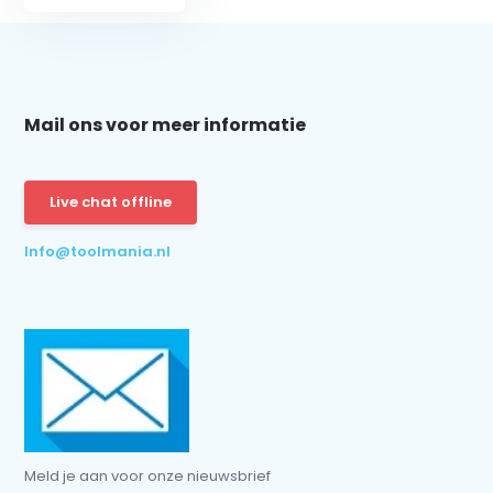
Abonneer
Mail ons voor meer informatie
* Lees hier de wettelijke beperkingen
Live chat offline
Info@toolmania.nl
Meld je aan voor onze nieuwsbrief