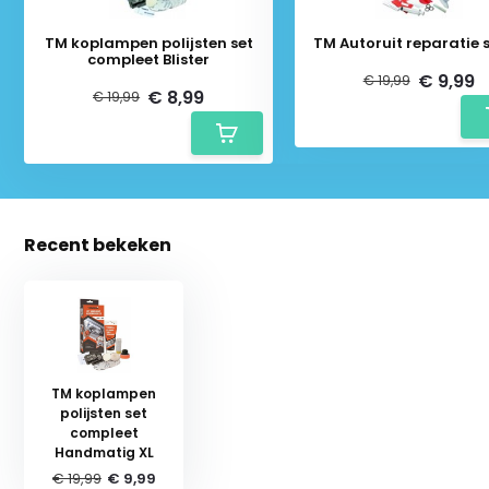
TM koplampen polijsten set
TM Autoruit reparatie s
compleet Blister
€ 9,99
€ 19,99
€ 8,99
€ 19,99
Recent bekeken
TM koplampen
polijsten set
Schrijf je in voor onze nieuwsbrief:
compleet
Handmatig XL
€ 19,99
€ 9,99