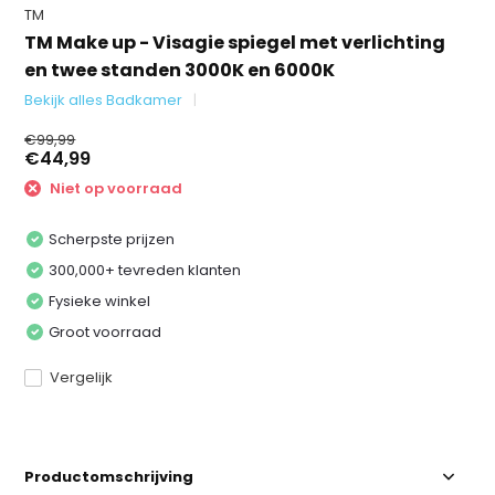
TM
TM Make up - Visagie spiegel met verlichting
en twee standen 3000K en 6000K
Bekijk alles Badkamer
€99,99
€44,99
Niet op voorraad
Scherpste prijzen
300,000+ tevreden klanten
Fysieke winkel
Groot voorraad
Vergelijk
Productomschrijving