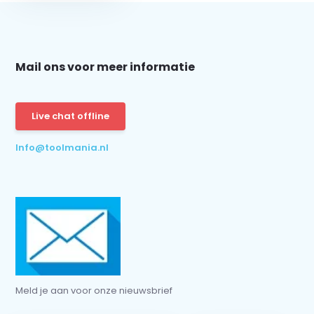
Mail ons voor meer informatie
Schrijf je in voor onze nieuwsbrief:
Live chat offline
Info@toolmania.nl
Abonneer
* Lees hier de wettelijke beperkingen
Meld je aan voor onze nieuwsbrief