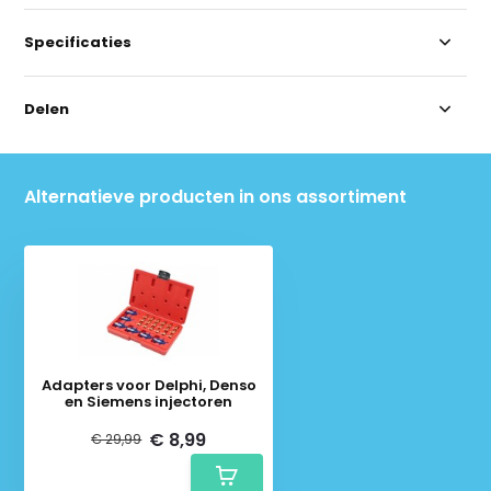
Specificaties
Delen
Alternatieve producten in ons assortiment
Adapters voor Delphi, Denso
en Siemens injectoren
€ 8,99
€ 29,99