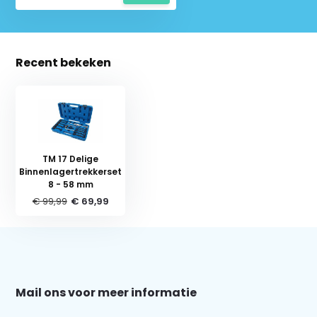
Recent bekeken
TM 17 Delige
Binnenlagertrekkerset
8 - 58 mm
€ 99,99
€ 69,99
Schrijf je in voor onze nieuwsbrief:
Mail ons voor meer informatie
Abonneer