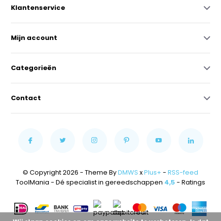
Klantenservice
Mijn account
Categorieën
Contact
© Copyright 2026 - Theme By
DMWS
x
Plus+
-
RSS-feed
ToolMania - Dé specialist in gereedschappen
4,5
- Ratings