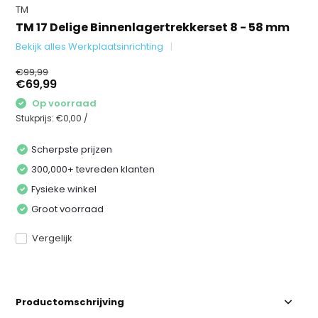
TM
TM 17 Delige Binnenlagertrekkerset 8 - 58 mm
Bekijk alles Werkplaatsinrichting
€99,99
€69,99
Op voorraad
Stukprijs:
€0,00
/
Scherpste prijzen
300,000+ tevreden klanten
Fysieke winkel
Groot voorraad
Vergelijk
Productomschrijving