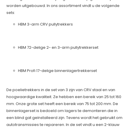
worden uitgebouwd. In ons assortiment vindt u de volgende
sets:
HBM 3-arm CRV pullytrekkers
HBM 72-delige 2- en 3-arm pullytrekkerset
HBM Profi 17-delige binnenlagertrekkerset
De poelietrekkers in de set van 3 zijn van CRV staal en van
hoogwaardige kwaliteit. Ze hebben een bereik van 25 tot 160
mm. Onze grote set heeft een bereik van 75 tot 200 mm. De
binnenlagerset is bedoeld om lagers te demonteren die in
een blind gat geïnstalleerd zijn. Tevens wordt het gebruikt om
autotransmissies te repareren. In de set vindt u een 2-klauw