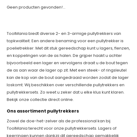
Geen producten gevonden!...
ToolMania biedt diverse 2- en 3-armige pullytrekkers van
topkwaliteit. Een andere benaming voor een pullytrekker is
poelietrekker. Met dit stuk gereedschap kunt u lagers, flenzen,
en koppelingen van de as halen. De grijper haakt u achter
bijvoorbeeld een lager en vervolgens draait u de bout tegen
de as aan waar de lager op zit. Met een steek- of ringsleutel
kan de kop van de bout aangedraaid worden zodat de lager
loskomt. Wij beschikken over verschillende pullytrekkers en
pullytrekkersets. Zo weet u zeker dat u elke klus kunt klaren.
Bekijk onze collectie direct online.
Ons assortiment pullytrekkers
Zowel de doe-het-zelver als de professional kan bij
ToolMania terecht voor onze pullytrekkersets. Lagers of
keerringen kunnen dankzij dit gereedschap gemakkelijk