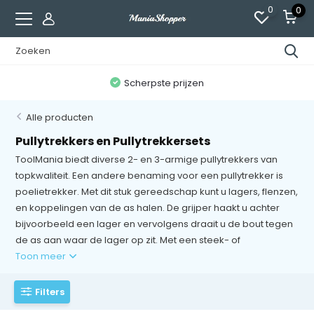
0
0
n
Scherpste prijzen
Alle producten
Pullytrekkers en Pullytrekkersets
ToolMania biedt diverse 2- en 3-armige pullytrekkers van
topkwaliteit. Een andere benaming voor een pullytrekker is
poelietrekker. Met dit stuk gereedschap kunt u lagers, flenzen,
en koppelingen van de as halen. De grijper haakt u achter
bijvoorbeeld een lager en vervolgens draait u de bout tegen
de as aan waar de lager op zit. Met een steek- of
Toon meer
Filters