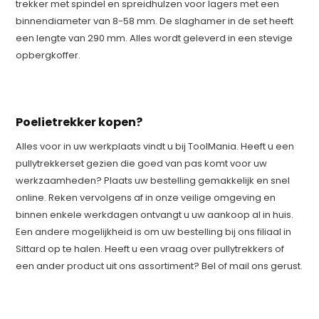
trekker met spindel en spreidhulzen voor lagers met een
binnendiameter van 8-58 mm. De slaghamer in de set heeft
een lengte van 290 mm. Alles wordt geleverd in een stevige
opbergkoffer.
Poelietrekker kopen?
Alles voor in uw werkplaats vindt u bij ToolMania. Heeft u een
pullytrekkerset gezien die goed van pas komt voor uw
werkzaamheden? Plaats uw bestelling gemakkelijk en snel
online. Reken vervolgens af in onze veilige omgeving en
binnen enkele werkdagen ontvangt u uw aankoop al in huis.
Een andere mogelijkheid is om uw bestelling bij ons filiaal in
Sittard op te halen. Heeft u een vraag over pullytrekkers of
een ander product uit ons assortiment? Bel of mail ons gerust.