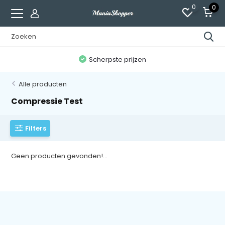
0
0
n
Scherpste prijzen
Alle producten
Compressie Test
Filters
Geen producten gevonden!...