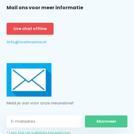
Mail ons voor meer informatie
Live chat offline
Info@toolmania.nl
Meld je aan voor onze nieuwsbrief
Abonneer
* Lees hier de wettelijke beperkingen