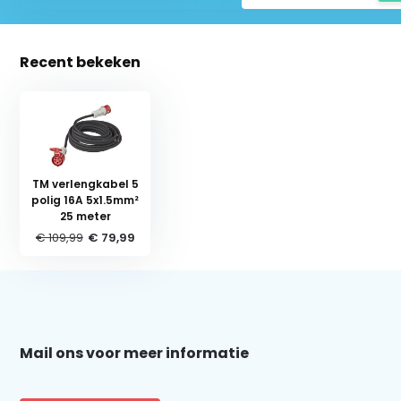
Recent bekeken
TM verlengkabel 5
polig 16A 5x1.5mm²
25 meter
€ 109,99
€ 79,99
Schrijf je in voor onze nieuwsbrief:
Mail ons voor meer informatie
Abonneer