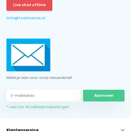
Live chat offline
* Lees hier de wettelijke beperkingen
Info@toolmania.nl
Meld je aan voor onze nieuwsbrief
Abonneer
* Lees hier de wettelijke beperkingen
Klantenservice