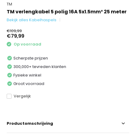
TM
TM verlengkabel 5 polig 16A 5x1.5mm² 25 meter
Bekijk alles Kabelhaspels
€109,99
€79,99
Op voorraad
Scherpste prijzen
300,000+ tevreden klanten
Fysieke winkel
Groot voorraad
Vergelijk
Productomschrijving