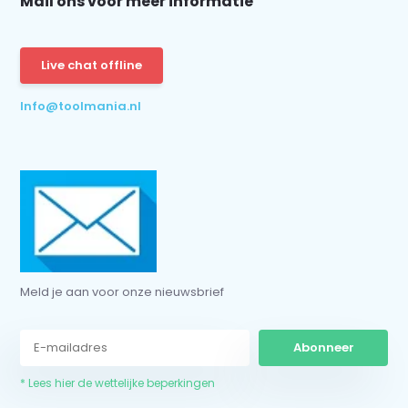
Mail ons voor meer informatie
Abonneer
* Lees hier de wettelijke beperkingen
Live chat offline
Info@toolmania.nl
Meld je aan voor onze nieuwsbrief
Abonneer
* Lees hier de wettelijke beperkingen