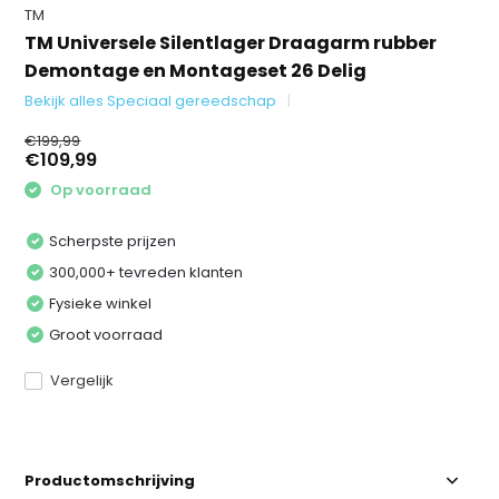
TM
TM Universele Silentlager Draagarm rubber
Demontage en Montageset 26 Delig
Bekijk alles Speciaal gereedschap
€199,99
€109,99
Op voorraad
Scherpste prijzen
300,000+ tevreden klanten
Fysieke winkel
Groot voorraad
Vergelijk
Productomschrijving