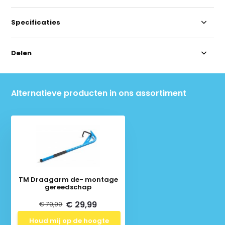
Specificaties
Delen
Alternatieve producten in ons assortiment
TM Draagarm de- montage
gereedschap
€ 29,99
€ 79,99
Houd mij op de hoogte