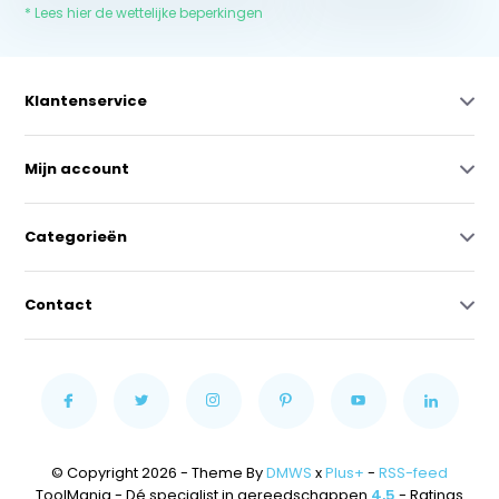
* Lees hier de wettelijke beperkingen
Klantenservice
Mijn account
Categorieën
Contact
© Copyright 2026 - Theme By
DMWS
x
Plus+
-
RSS-feed
ToolMania - Dé specialist in gereedschappen
4,5
- Ratings