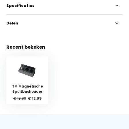
Specificaties
Delen
Recent bekeken
TM Magnetische
Spuitbushouder
€ 19,99
€ 12,99