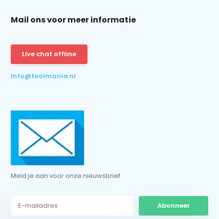
Mail ons voor meer informatie
Schrijf je in voor onze nieuwsbrief:
Live chat offline
Info@toolmania.nl
Abonneer
* Lees hier de wettelijke beperkingen
Meld je aan voor onze nieuwsbrief
Abonneer