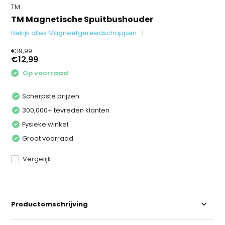
TM
TM Magnetische Spuitbushouder
Bekijk alles Magneetgereedschappen
€19,99
€12,99
Op voorraad
Scherpste prijzen
300,000+ tevreden klanten
Fysieke winkel
Groot voorraad
Vergelijk
Productomschrijving