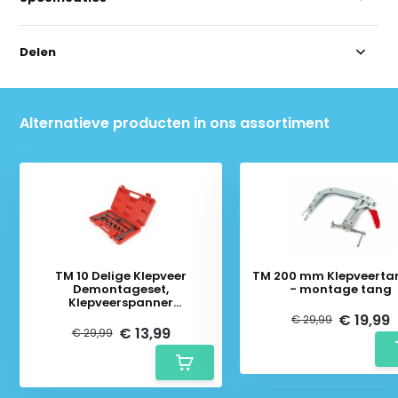
Delen
Alternatieve producten in ons assortiment
TM 10 Delige Klepveer
TM 200 mm Klepveerta
Demontageset,
- montage tang
Klepveerspanner
gereedschapset
€ 19,99
€ 29,99
€ 13,99
€ 29,99