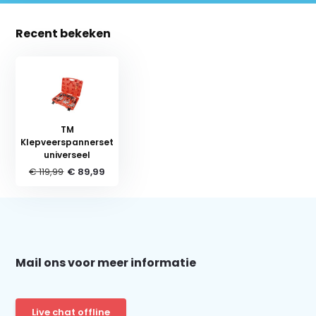
Recent bekeken
TM
Klepveerspannerset
universeel
€ 119,99
€ 89,99
Schrijf je in voor onze nieuwsbrief:
Mail ons voor meer informatie
Abonneer
Live chat offline