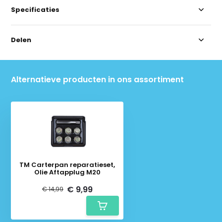
Specificaties
Delen
Alternatieve producten in ons assortiment
TM Carterpan reparatieset,
Olie Aftapplug M20
€ 9,99
€ 14,99