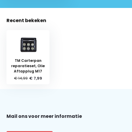
Recent bekeken
TM Carterpan
reparatieset, Olie
Aftapplug M17
€ 14,99
€ 7,99
Schrijf je in voor onze nieuwsbrief:
Mail ons voor meer informatie
Abonneer