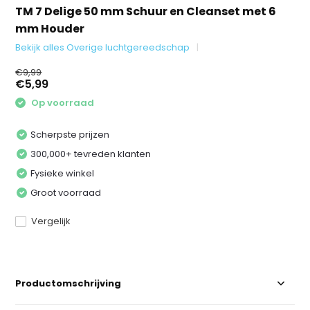
TM 7 Delige 50 mm Schuur en Cleanset met 6
mm Houder
Bekijk alles Overige luchtgereedschap
€9,99
€5,99
Op voorraad
Scherpste prijzen
300,000+ tevreden klanten
Fysieke winkel
Groot voorraad
Vergelijk
Productomschrijving