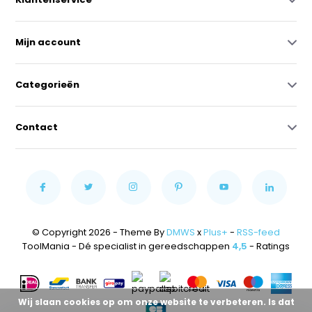
Mijn account
Categorieën
Contact
© Copyright 2026 - Theme By
DMWS
x
Plus+
-
RSS-feed
ToolMania - Dé specialist in gereedschappen
4,5
- Ratings
Wij slaan cookies op om onze website te verbeteren. Is dat