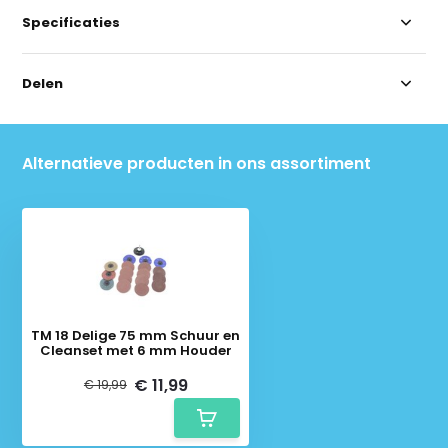
Specificaties
Delen
Alternatieve producten in ons assortiment
TM 18 Delige 75 mm Schuur en
Cleanset met 6 mm Houder
€ 11,99
€ 19,99