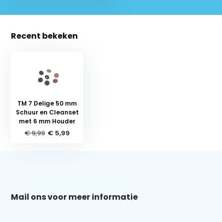
Recent bekeken
TM 7 Delige 50 mm
Schuur en Cleanset
met 6 mm Houder
€ 9,99
€ 5,99
Schrijf je in voor onze nieuwsbrief:
Mail ons voor meer informatie
Abonneer