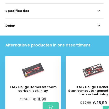
Specificaties
Delen
Alternatieve producten in ons assortiment
TM 2 Delige Hamerset foam
TM 7 Delige Tacker 
carbon look inlay
Stanleymes , tangenset foam
carbon look inlay
€ 11,99
€ 24,99
€ 18,99
€ 39,99