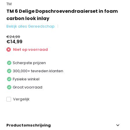
TM
TM 6 Delige Dopschroevendraaierset in foam
carbon look inlay
Bekijk alles Gereedschap
€24,99
€14,99
Niet op voorraad
Scherpste prijzen
300,000+ tevreden klanten
Fysieke winkel
Groot voorraad
Vergelijk
Productomschrijving