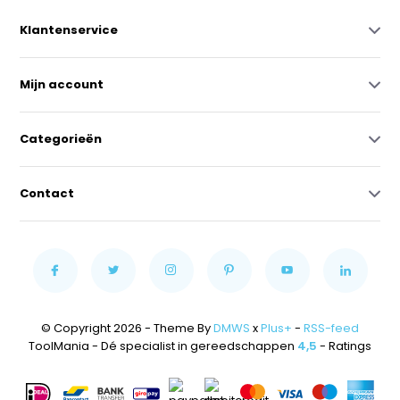
Klantenservice
Mijn account
Categorieën
Contact
© Copyright 2026 - Theme By
DMWS
x
Plus+
-
RSS-feed
ToolMania - Dé specialist in gereedschappen
4,5
- Ratings