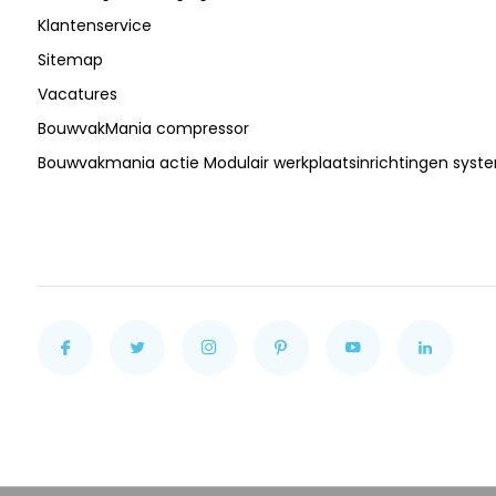
Klantenservice
Sitemap
Vacatures
BouwvakMania compressor
Bouwvakmania actie Modulair werkplaatsinrichtingen sys