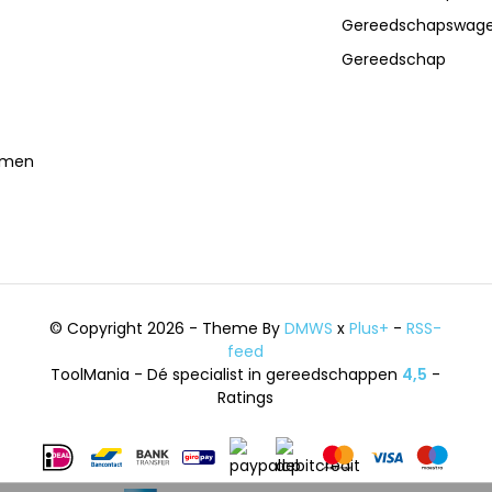
Gereedschapswag
Gereedschap
temen
© Copyright 2026 - Theme By
DMWS
x
Plus+
-
RSS-
feed
ToolMania - Dé specialist in gereedschappen
4,5
-
Ratings