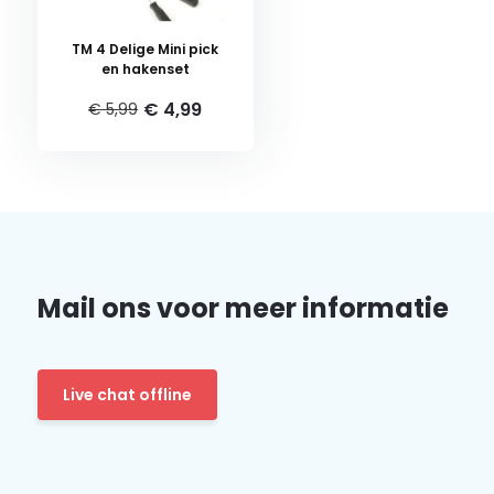
TM 4 Delige Mini pick
en hakenset
€ 4,99
€ 5,99
Mail ons voor meer informatie
Live chat offline