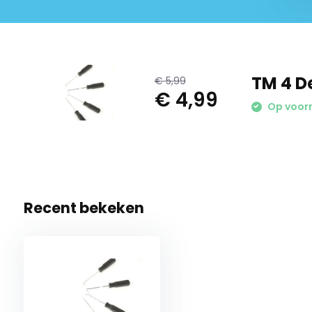
TM 4 De
€ 5,99
€ 4,99
Op voor
Recent bekeken