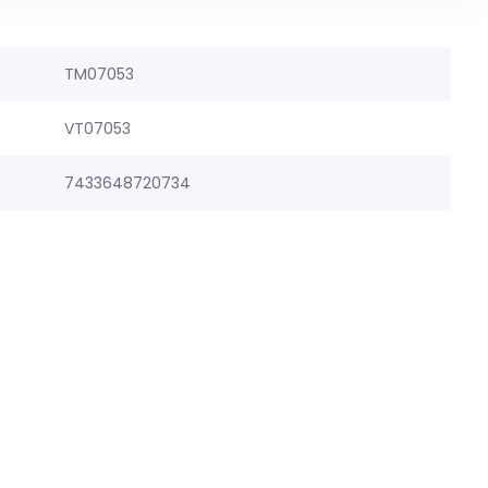
TM07053
VT07053
7433648720734