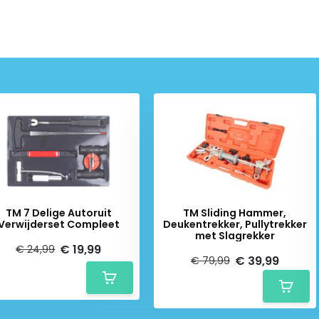
TM 7 Delige Autoruit
TM Sliding Hammer,
Verwijderset Compleet
Deukentrekker, Pullytrekker
met Slagrekker
€ 19,99
€ 24,99
€ 39,99
€ 79,99