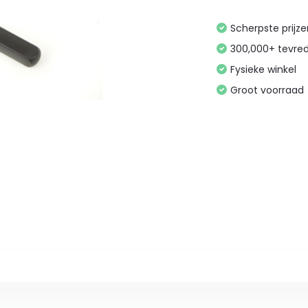
Scherpste prijz
300,000+ tevre
Fysieke winkel
Groot voorraad