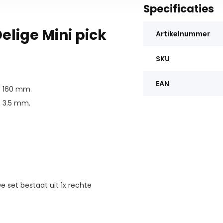
Specificaties
lige Mini pick
Artikelnummer
SKU
EAN
160 mm.
3.5 mm.
 set bestaat uit 1x rechte