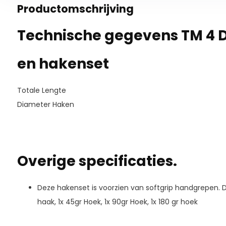
Productomschrijving
Technische gegevens TM 4 De
en hakenset
Totale Lengte
Diameter Haken
Overige specificaties.
Deze hakenset is voorzien van softgrip handgrepen. De
haak, 1x 45gr Hoek, 1x 90gr Hoek, 1x 180 gr hoek