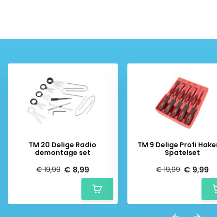
TM 20 Delige Radio
TM 9 Delige Profi Hake
demontage set
Spatelset
€ 8,99
€ 9,99
€ 19,99
€ 19,99