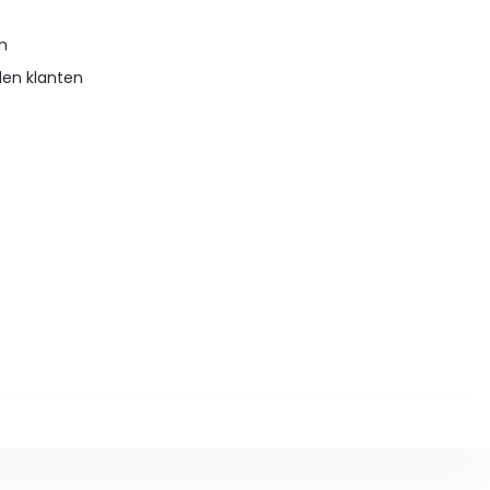
en
den klanten