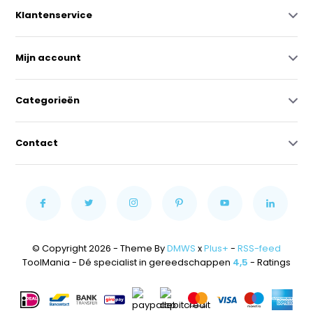
Klantenservice
Mijn account
Categorieën
Contact
© Copyright 2026 - Theme By
DMWS
x
Plus+
-
RSS-feed
ToolMania - Dé specialist in gereedschappen
4,5
- Ratings