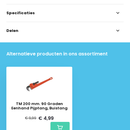
Specificaties
Delen
Alternatieve producten in ons assortiment
TM 200 mm. 90 Graden
Eenhand Pijptang, Buistang
€ 4,99
€ 9,99