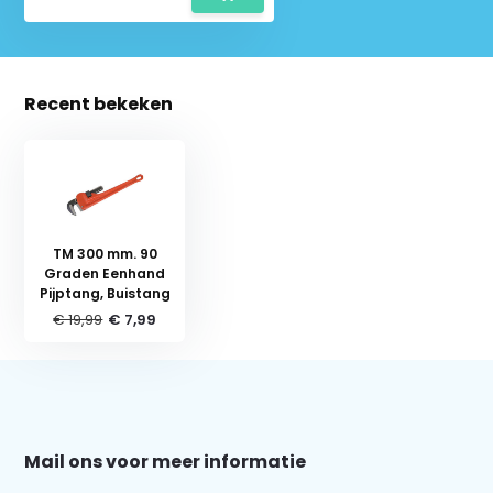
Recent bekeken
TM 300 mm. 90
Graden Eenhand
Pijptang, Buistang
€ 19,99
€ 7,99
Schrijf je in voor onze nieuwsbrief:
Mail ons voor meer informatie