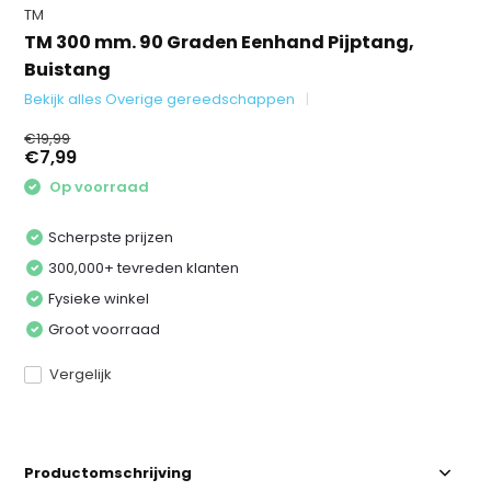
TM
TM 300 mm. 90 Graden Eenhand Pijptang,
Buistang
Bekijk alles Overige gereedschappen
€19,99
€7,99
Op voorraad
Scherpste prijzen
300,000+ tevreden klanten
Fysieke winkel
Groot voorraad
Vergelijk
Productomschrijving