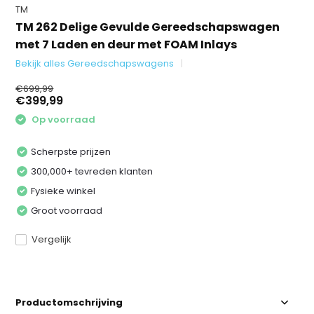
TM
TM 262 Delige Gevulde Gereedschapswagen
met 7 Laden en deur met FOAM Inlays
Bekijk alles Gereedschapswagens
€699,99
€399,99
Op voorraad
Scherpste prijzen
300,000+ tevreden klanten
Fysieke winkel
Groot voorraad
Vergelijk
Productomschrijving