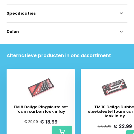
Specificaties
Delen
Alternatieve producten in ons assortiment
TM 8 Delige Ringsleutelset
TM 10 Delige Dubbe
foam carbon look inlay
steeksleutel foam ca
look inlay
€ 18,99
€ 29,99
€ 22,99
€ 39,99