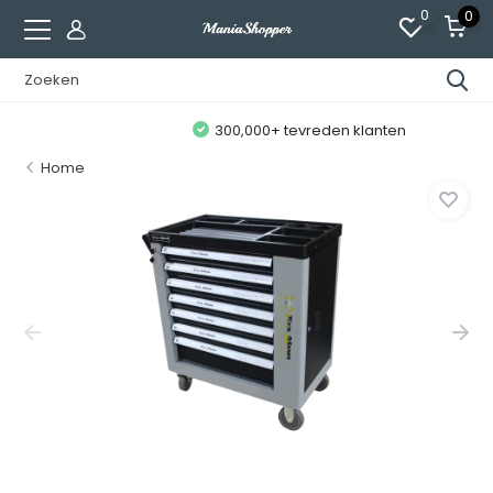
0
0
300,000+ tevreden klanten
Home