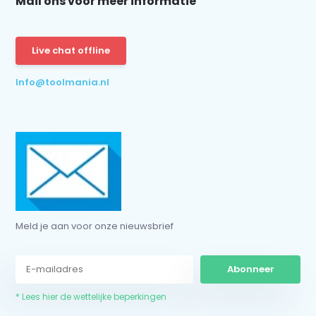
Mail ons voor meer informatie
Abonneer
* Lees hier de wettelijke beperkingen
Live chat offline
Info@toolmania.nl
Meld je aan voor onze nieuwsbrief
Abonneer
* Lees hier de wettelijke beperkingen