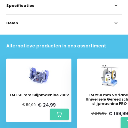
Specificaties
Delen
Alternatieve producten in ons assortiment
TM 150 mm Slijpmachine 230v
TM 250 mm Variabe
Universele Gereedsc
slijpmachine PRO
€ 24,99
€ 59,99
€ 169,9
€ 249,99