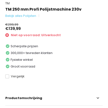
TM
TM 250 mm Profi Polijstmachine 230v
Bekijk alles Polijsten
€299,99
€139,99
Niet op voorraad: Uitverkocht
Scherpste prijzen
300,000+ tevreden klanten
Fysieke winkel
Groot voorraad
Vergelijk
Productomschrijving