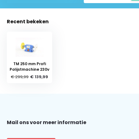
Recent bekeken
TM 250 mm Profi
Polijstmachine 230v
€ 299,99
€ 139,99
Schrijf je in voor onze nieuwsbrief:
Mail ons voor meer informatie
Abonneer