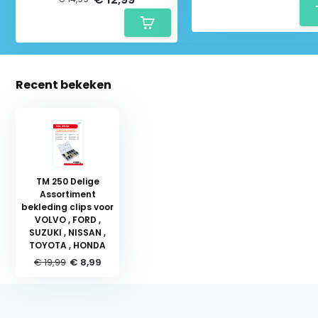
Recent bekeken
TM 250 Delige
Assortiment
bekleding clips voor
VOLVO , FORD ,
SUZUKI , NISSAN ,
TOYOTA , HONDA
Schrijf je in voor onze nieuwsbrief:
€ 19,99
€ 8,99