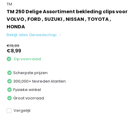
TM
TM 250 Delige Assortiment bekleding clips voor
VOLVO , FORD , SUZUKI , NISSAN , TOYOTA ,
HONDA
Bekijk alles Gereedschap
€19,99
€8,99
Op voorraad
Scherpste prijzen
300,000+ tevreden klanten
Fysieke winkel
Groot voorraad
Vergelijk