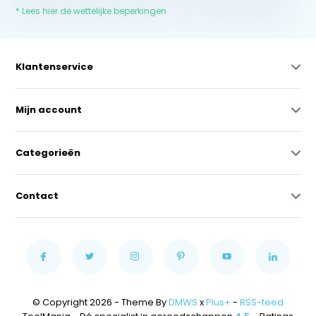
* Lees hier de wettelijke beperkingen
Klantenservice
Mijn account
Categorieën
Contact
© Copyright 2026 - Theme By
DMWS
x
Plus+
-
RSS-feed