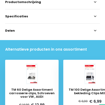
Productomschrijving
Specificaties
Delen
Alternatieve producten in ons assortiment
TM 60 Delige Assortiment
TM 100 Delige Assorti
carrosserie clips, Schroeven
bekleding Clips 
voor VW , AUDI
€ 6,99
€ 9,99
€ 12,99
€ 14,99