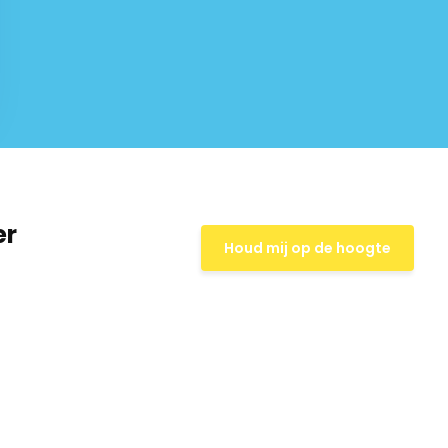
er
Houd mij op de hoogte