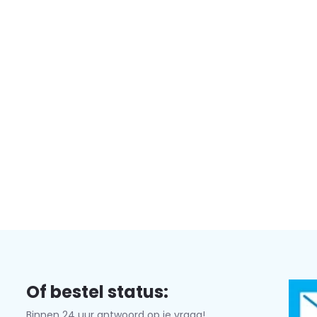
Of bestel status:
Binnen 24 uur antwoord op je vraag!