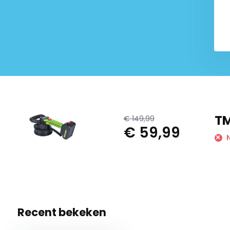
TM
€ 149,99
€ 59,99
N
Recent bekeken