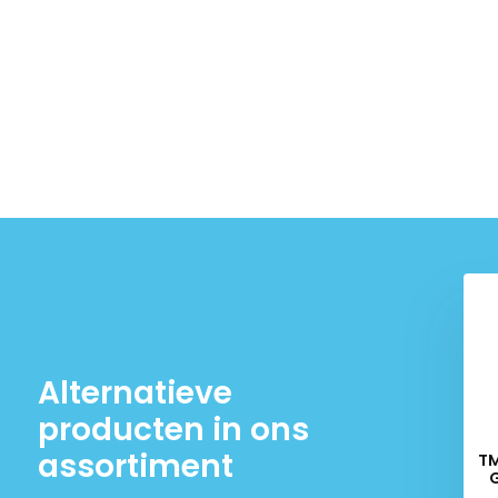
Alternatieve
producten in ons
assortiment
TM