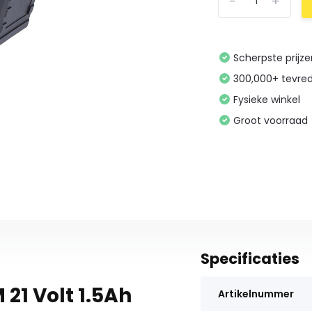
-
+
Scherpste prijz
300,000+ tevre
Fysieke winkel
Groot voorraad
Specificaties
21 Volt 1.5Ah
Artikelnummer