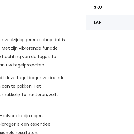
SKU
EAN
en veelzijdig gereedschap dat is
 Met zijn vibrerende functie
e hechting van de tegels te
van uw tegelprojecten.
iedt deze tegeldrager voldoende
 aan te pakken. Het
akkelijk te hanteren, zelfs
zelver die zijn eigen
ldrager is een essentieel
ionele resultaten.