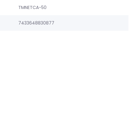
TMNETCA-50
7433648830877