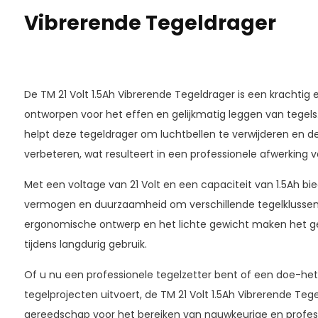
Vibrerende Tegeldrager
De TM 21 Volt 1.5Ah Vibrerende Tegeldrager is een krachtig 
ontworpen voor het effen en gelijkmatig leggen van tegels.
helpt deze tegeldrager om luchtbellen te verwijderen en d
verbeteren, wat resulteert in een professionele afwerking 
Met een voltage van 21 Volt en een capaciteit van 1.5Ah b
vermogen en duurzaamheid om verschillende tegelklussen
ergonomische ontwerp en het lichte gewicht maken het gem
tijdens langdurig gebruik.
Of u nu een professionele tegelzetter bent of een doe-het-
tegelprojecten uitvoert, de TM 21 Volt 1.5Ah Vibrerende Tege
gereedschap voor het bereiken van nauwkeurige en profess