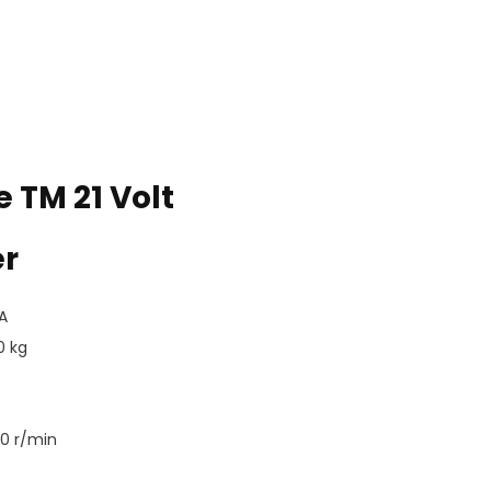
 TM 21 Volt
er
A
0 kg
0 r/min