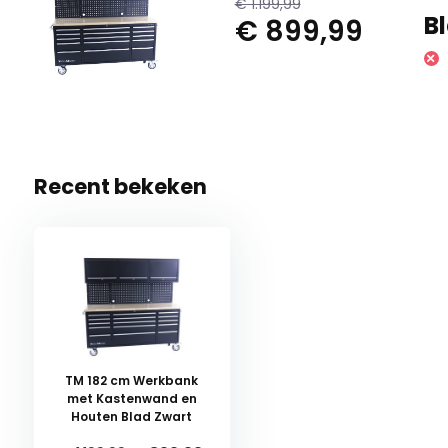
€ 1.199,99
B
€ 899,99
Recent bekeken
TM 182 cm Werkbank
met Kastenwand en
Houten Blad Zwart