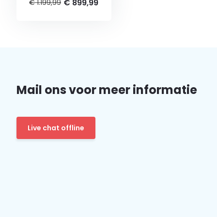
€ 899,99
€ 1.199,99
Mail ons voor meer informatie
Live chat offline