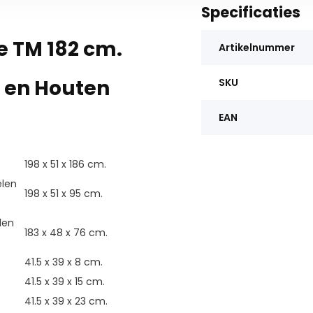
Specificaties
 TM 182 cm.
Artikelnummer
 en Houten
SKU
EAN
198 x 51 x 186 cm.
elen
198 x 51 x 95 cm.
len
183 x 48 x 76 cm.
41.5 x 39 x 8 cm.
41.5 x 39 x 15 cm.
41.5 x 39 x 23 cm.