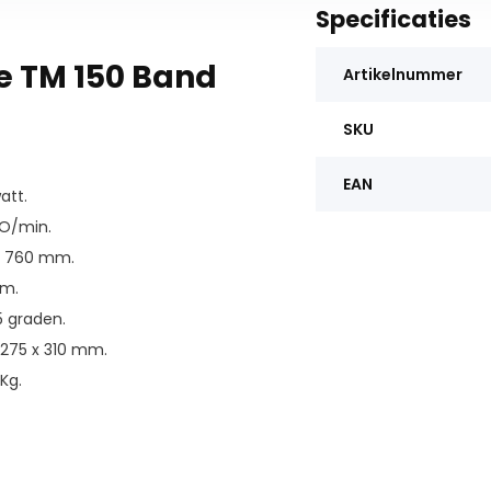
Specificaties
e TM 150 Band
Artikelnummer
SKU
EAN
att.
O/min.
x 760 mm.
mm.
5 graden.
 275 x 310 mm.
Kg.