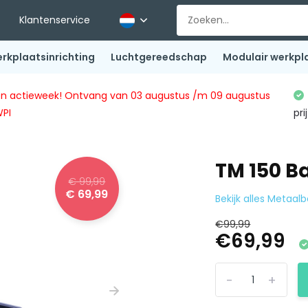
Klantenservice
rkplaatsinrichting
Luchtgereedschap
Modulair werkpl
ingen actieweek! Ontvang van 03 augustus /m 09 augustus
WPI
pri
TM 150 B
€ 99,99
€ 69,99
Bekijk alles Metaal
€99,99
€69,99
-
+