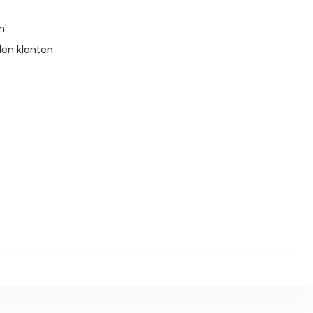
en
den klanten