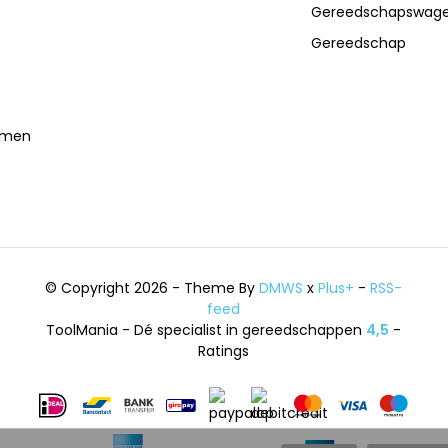
Gereedschapswag
Gereedschap
temen
© Copyright 2026 - Theme By
DMWS
x
Plus+
-
RSS-
feed
ToolMania - Dé specialist in gereedschappen
4,5
-
Ratings