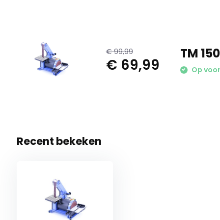
TM 150
€ 99,99
€ 69,99
Op voo
Recent bekeken