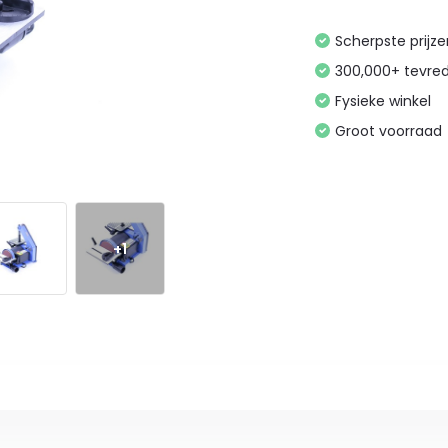
Scherpste prijz
300,000+ tevre
Fysieke winkel
Groot voorraad
+1