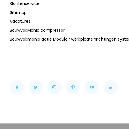
Klantenservice
Sitemap
Vacatures
BouwvakMania compressor
Bouwvakmania actie Modulair werkplaatsinrichtingen sys