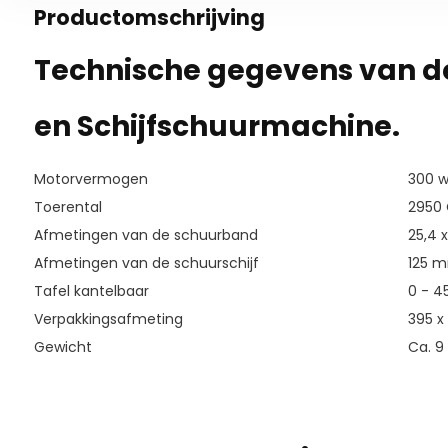
Productomschrijving
Technische gegevens van d
en Schijfschuurmachine.
Motorvermogen
300 w
Toerental
2950 
Afmetingen van de schuurband
25,4 
Afmetingen van de schuurschijf
125 
Tafel kantelbaar
0 - 4
Verpakkingsafmeting
395 x
Gewicht
Ca. 9 