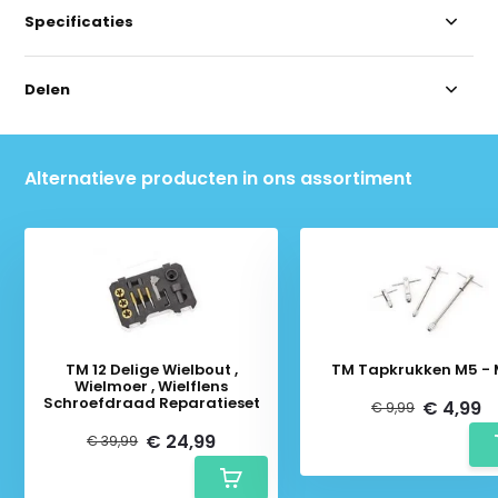
Specificaties
Delen
Alternatieve producten in ons assortiment
TM 12 Delige Wielbout ,
TM Tapkrukken M5 - 
Wielmoer , Wielflens
Schroefdraad Reparatieset
€ 4,99
€ 9,99
€ 24,99
€ 39,99