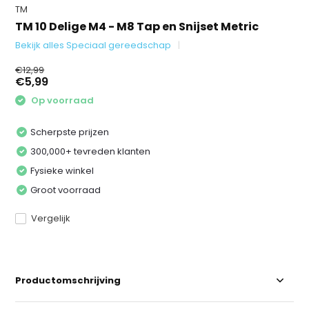
TM
TM 10 Delige M4 - M8 Tap en Snijset Metric
Bekijk alles Speciaal gereedschap
€12,99
€5,99
Op voorraad
Scherpste prijzen
300,000+ tevreden klanten
Fysieke winkel
Groot voorraad
Vergelijk
Productomschrijving