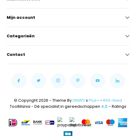
Mijn account
Categorieën
Contact
© Copyright 2026 - Theme By
DMWS
x
Plus+
-
RSS-feed
ToolMania - Dé specialist in gereedschappen
4,5
- Ratings