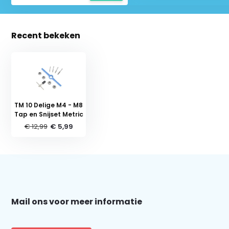
Recent bekeken
TM 10 Delige M4 - M8
Tap en Snijset Metric
€ 12,99
€ 5,99
Schrijf je in voor onze nieuwsbrief:
Mail ons voor meer informatie