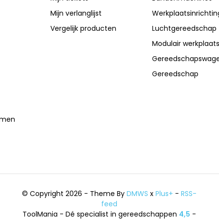
Mijn verlanglijst
Werkplaatsinrichtin
Vergelijk producten
Luchtgereedschap
Modulair werkplaat
Gereedschapswag
Gereedschap
temen
© Copyright 2026 - Theme By
DMWS
x
Plus+
-
RSS-
feed
ToolMania - Dé specialist in gereedschappen
4,5
-