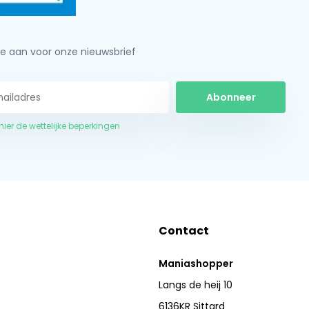
je aan voor onze nieuwsbrief
Abonneer
 hier de wettelijke beperkingen
Contact
Maniashopper
Langs de heij 10
6136KR Sittard