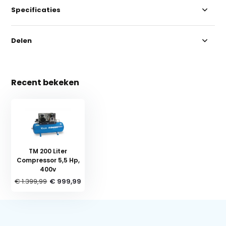
Specificaties
Delen
Recent bekeken
TM 200 Liter
Compressor 5,5 Hp,
400v
€ 1.399,99
€ 999,99