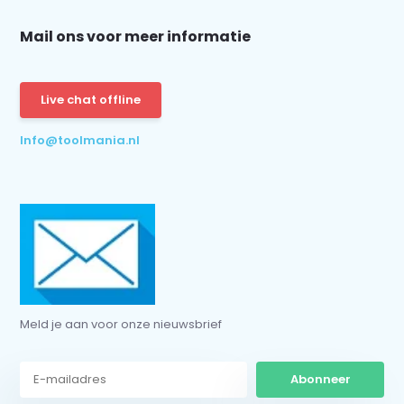
Mail ons voor meer informatie
Schrijf je in voor onze nieuwsbrief:
Live chat offline
Info@toolmania.nl
Abonneer
* Lees hier de wettelijke beperkingen
Meld je aan voor onze nieuwsbrief
Abonneer