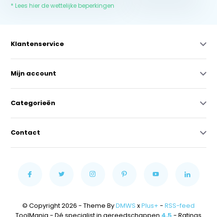
* Lees hier de wettelijke beperkingen
Klantenservice
Mijn account
Categorieën
Contact
© Copyright 2026 - Theme By
DMWS
x
Plus+
-
RSS-feed
ToolMania - Dé specialist in gereedschappen
4,5
- Ratings