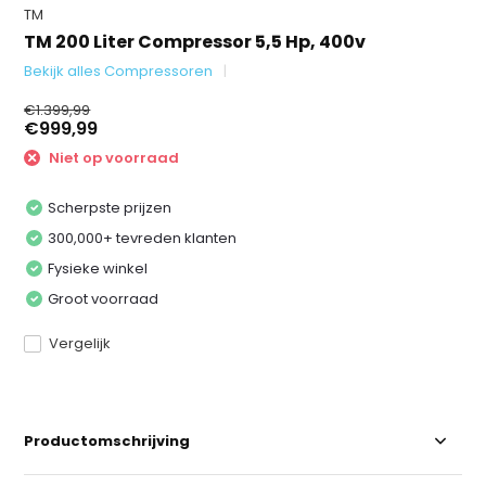
TM
TM 200 Liter Compressor 5,5 Hp, 400v
Bekijk alles Compressoren
€1.399,99
€999,99
Niet op voorraad
Scherpste prijzen
300,000+ tevreden klanten
Fysieke winkel
Groot voorraad
Vergelijk
Productomschrijving