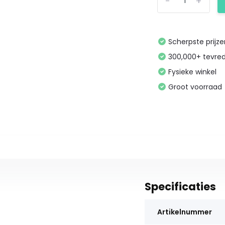
-
+
Scherpste prijz
300,000+ tevre
Fysieke winkel
Groot voorraad
Specificaties
Artikelnummer