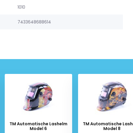
1010
7433648688614
TM Automatische Lashelm
TM Automatische Las
Model 6
Model 8