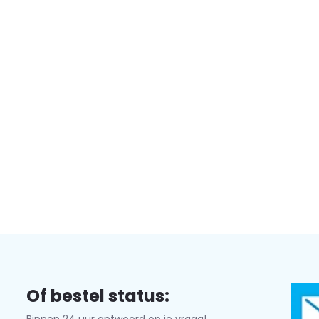
Abonneer
* Lees hier de wettelijke beperkingen
Of bestel status: