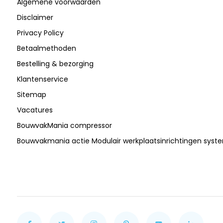
Algemene voorwaarden
Disclaimer
Privacy Policy
Betaalmethoden
Bestelling & bezorging
Klantenservice
Sitemap
Vacatures
BouwvakMania compressor
Bouwvakmania actie Modulair werkplaatsinrichtingen sys