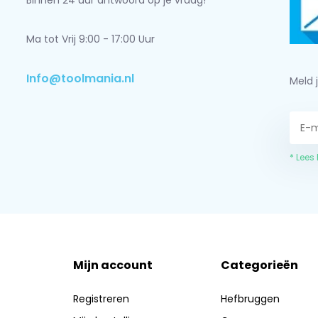
Binnen 24 uur antwoord op je vraag!
Ma tot Vrij 9:00 - 17:00 Uur
Info@toolmania.nl
Meld 
* Lees
Mijn account
Categorieën
Registreren
Hefbruggen