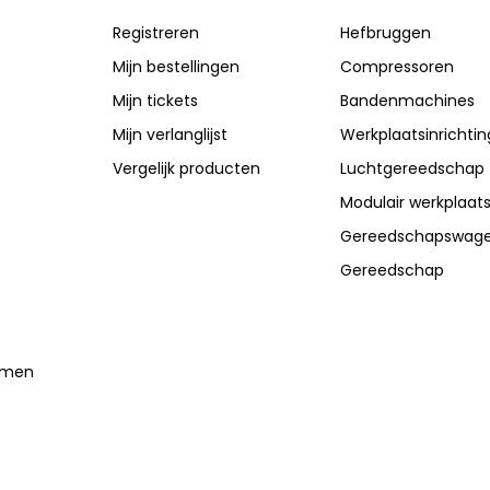
Registreren
Hefbruggen
Mijn bestellingen
Compressoren
Mijn tickets
Bandenmachines
Mijn verlanglijst
Werkplaatsinrichtin
Vergelijk producten
Luchtgereedschap
Modulair werkplaat
Gereedschapswag
Gereedschap
temen