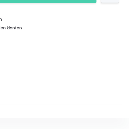
en
den klanten