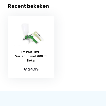
Recent bekeken
TM Profi HVLP
Verfspuit met 600 ml
Beker
€ 24,99