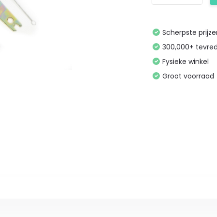
Scherpste prijz
300,000+ tevre
Fysieke winkel
Groot voorraad