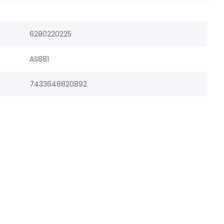
6280220225
AS881
7433648820892