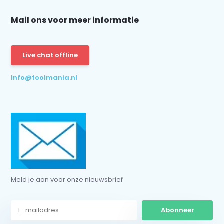
Mail ons voor meer informatie
Schrijf je in voor onze nieuwsbrief:
Live chat offline
Info@toolmania.nl
Abonneer
* Lees hier de wettelijke beperkingen
Meld je aan voor onze nieuwsbrief
Abonneer