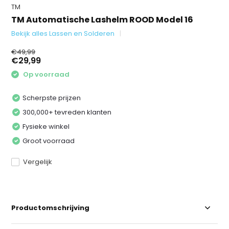
TM
TM Automatische Lashelm ROOD Model 16
Bekijk alles Lassen en Solderen
€49,99
€29,99
Op voorraad
Scherpste prijzen
300,000+ tevreden klanten
Fysieke winkel
Groot voorraad
Vergelijk
Productomschrijving