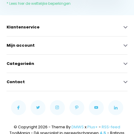
* Lees hier de wettelijke beperkingen
Klantenservice
Mijn account
Categorieën
Contact
© Copyright 2026 - Theme By
DMWS
x
Plus+
-
RSS-feed
ToolMania - Dé specialist in gereedschappen
4,5
- Ratings