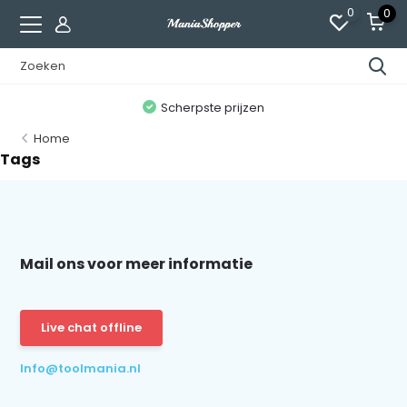
0
0
n
Scherpste prijzen
Home
Tags
Mail ons voor meer informatie
Live chat offline
Info@toolmania.nl