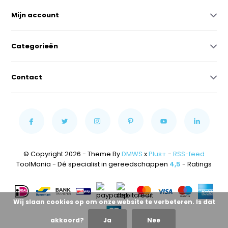
Mijn account
Categorieën
Contact
© Copyright 2026 - Theme By
DMWS
x
Plus+
-
RSS-feed
ToolMania - Dé specialist in gereedschappen
4,5
- Ratings
Wij slaan cookies op om onze website te verbeteren. Is dat
akkoord?
Ja
Nee