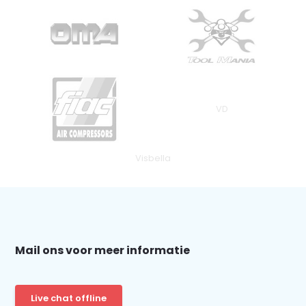
VD
Visbella
Mail ons voor meer informatie
Live chat offline