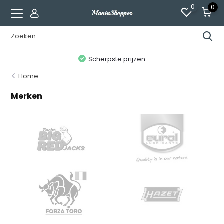
0
0
n
Scherpste prijzen
Home
Merken